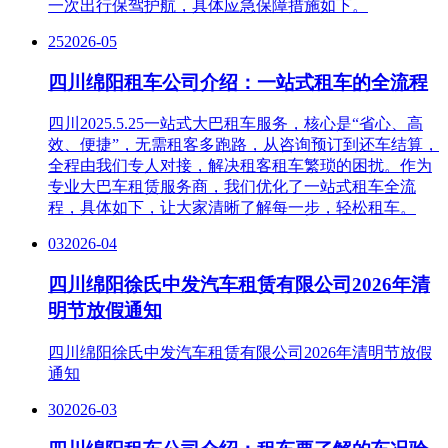
一次出行保驾护航，具体应急保障措施如下。
25
2026-05
四川绵阳租车公司介绍：一站式租车的全流程
四川2025.5.25一站式大巴租车服务，核心是“省心、高
效、便捷”，无需租客多跑路，从咨询预订到还车结算，
全程由我们专人对接，解决租客租车繁琐的困扰。作为
专业大巴车租赁服务商，我们优化了一站式租车全流
程，具体如下，让大家清晰了解每一步，轻松租车。
03
2026-04
四川绵阳徐氏中发汽车租赁有限公司2026年清
明节放假通知
四川绵阳徐氏中发汽车租赁有限公司2026年清明节放假
通知
30
2026-03