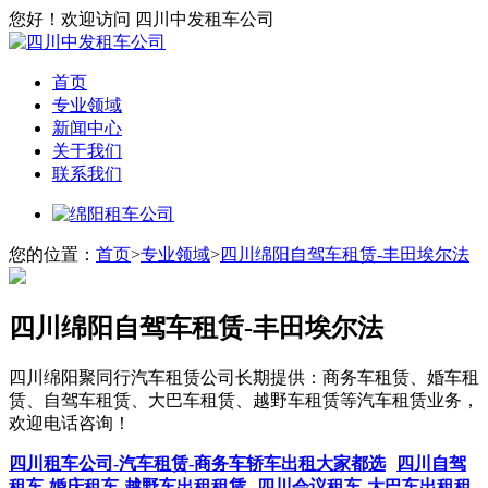
您好！欢迎访问 四川中发租车公司
首页
专业领域
新闻中心
关于我们
联系我们
您的位置：
首页
>
专业领域
>
四川绵阳自驾车租赁-丰田埃尔法
四川绵阳自驾车租赁-丰田埃尔法
四川绵阳聚同行汽车租赁公司长期提供：商务车租赁、婚车租
赁、自驾车租赁、大巴车租赁、越野车租赁等汽车租赁业务，
欢迎电话咨询！
四川租车公司-汽车租赁-商务车轿车出租大家都选
四川自驾
租车-婚庆租车-越野车出租租赁
四川会议租车-大巴车出租租