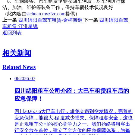
8、车辆装备。汽车租赁企业收回车辆后，对车辆进行保
洁、加油、维护等装备工作，保持车辆技术状况良好
（此内容由
sichuan.myzfzc.com
提供）
上一条
四川绵阳自驾车租赁-金杯海狮
下一条
四川绵阳自驾
车租赁-江淮星锐
返回列表
相关新闻
Related News
06
2026-07
四川绵阳租车公司介绍：大巴车租赁租车后的
应急保障！
四川2026.7.6大巴车出行，难免会遇到突发情况，完善的
应急保障，能很大.程.度减少损失、保障租客安全，这也
是正规租车公司的核心竞争力之一。我们始终将租客出
行安全放在首位，建立了全方位的应急保障体系，为每