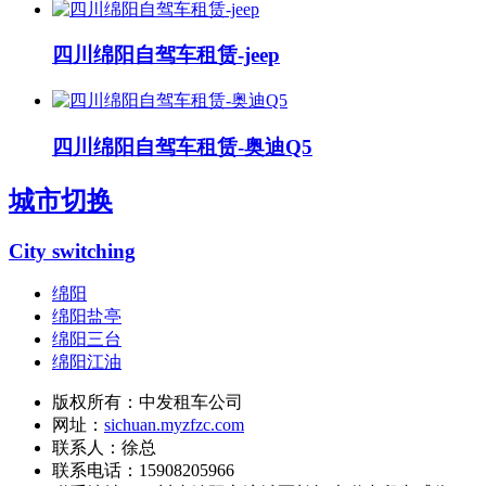
四川绵阳自驾车租赁-jeep
四川绵阳自驾车租赁-奥迪Q5
城市切换
City switching
绵阳
绵阳盐亭
绵阳三台
绵阳江油
版权所有：中发租车公司
网址：
sichuan.myzfzc.com
联系人：徐总
联系电话：15908205966