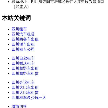
联系地址：
四川省绵阳市涪城区长虹大道中段兴盛街口
（兴盛店）
本站关键词
四川租车
四川汽车租赁
四川商务车出租
四川轿车出租
四川租车公司
四川自驾租车
四川婚庆租车
四川越野车出租
四川越野车租赁
四川会议租车
四川大巴车出租
四川大巴车租赁
四川租车多少钱一天
城市切换